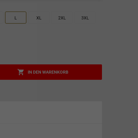
L
XL
2XL
3XL

IN DEN WARENKORB