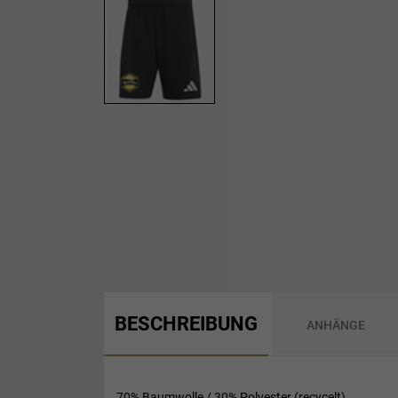
BESCHREIBUNG
ANHÄNGE
70% Baumwolle / 30% Polyester (recycelt)