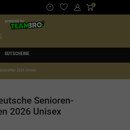
0
GUTSCHEINE
erschaften 2026 Unisex
eutsche Senioren-
en 2026 Unisex